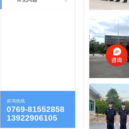
咨询热线
0769-81552858
13922906105